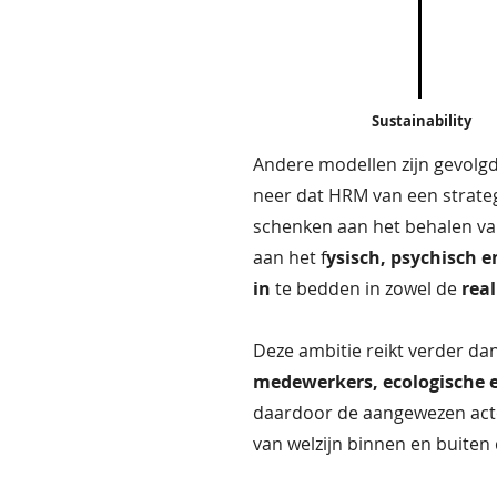
Sustainability
Andere modellen zijn gevolg
neer dat HRM van een strate
schenken aan het behalen v
aan het f
ysisch, psychisch 
in
te bedden in zowel de
real
Deze ambitie reikt verder da
medewerkers, ecologische 
daardoor de aangewezen actor
van welzijn binnen en buiten 