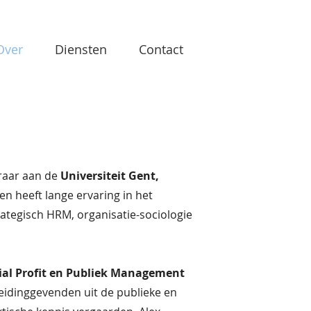
Over
Diensten
Contact
raar aan de
Universiteit Gent,
 en heeft lange ervaring in het
ategisch HRM, organisatie-sociologie
ial Profit en Publiek Management
eidinggevenden uit de publieke en