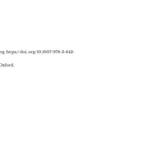
erg.
https://doi
. org/10.1007/978-3-642-
 Oxford.