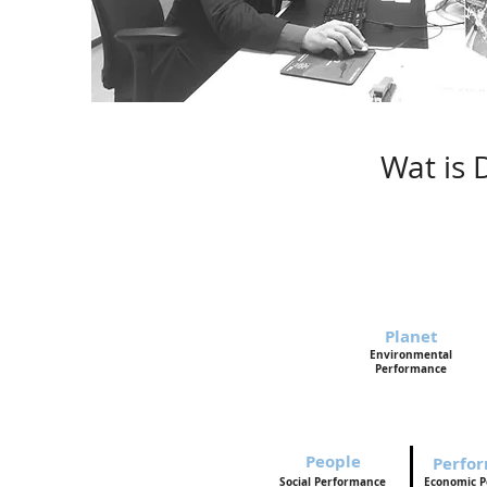
Wat is
Planet
Environmental
Performance
People
Perfo
Social
Performance
Economic
P