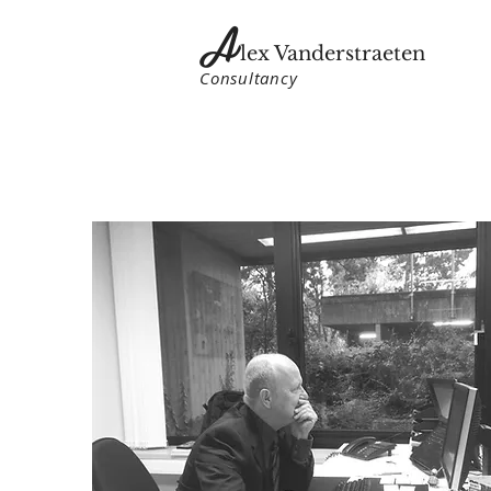
A
lex Vanderstraeten
Consultancy