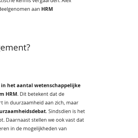
ktische kennis vergaarden. Alex
 deelgenomen aan
HRM
gement?
in het aantal wetenschappelijke
am HRM
. Dit betekent dat de
rt in duurzaamheid aan zich, maar
urzaamheidsdebat
. Sindsdien is het
t. Daarnaast stellen we ook vast dat
ren in de mogelijkheden van